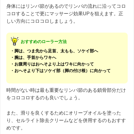
身体にはリンパ節があるのでリンパの流れに沿ってコロ
コロすることで更にマッサージ効果UPを狙えます。正
しい方向にコロコロしましょう。
おすすめのローラー方法
・脚は、つま先から足首、太もも、ソケイ部へ
・腕は、手首からワキへ
・お腹周りはおへそより上はワキに向かって
・おへそより下はソケイ部（脚の付け根）に向かって
時間がない時は最も重要なリンパ節のある鎖骨部分だけ
をコロコロするのも良いでしょう。
また、滑りを良くするためにオリーブオイルを塗った
り、セルライト除去クリームなどを併用するのもおすす
めです。