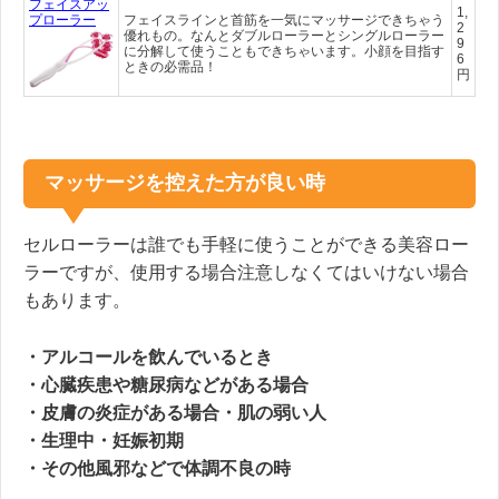
フェイスアッ
1,
プローラー
フェイスラインと首筋を一気にマッサージできちゃう
2
優れもの。なんとダブルローラーとシングルローラー
9
に分解して使うこともできちゃいます。小顔を目指す
6
ときの必需品！
円
マッサージを控えた方が良い時
セルローラーは誰でも手軽に使うことができる美容ロー
ラーですが、使用する場合注意しなくてはいけない場合
もあります。
・アルコールを飲んでいるとき
・心臓疾患や糖尿病などがある場合
・皮膚の炎症がある場合・肌の弱い人
・生理中・妊娠初期
・その他風邪などで体調不良の時