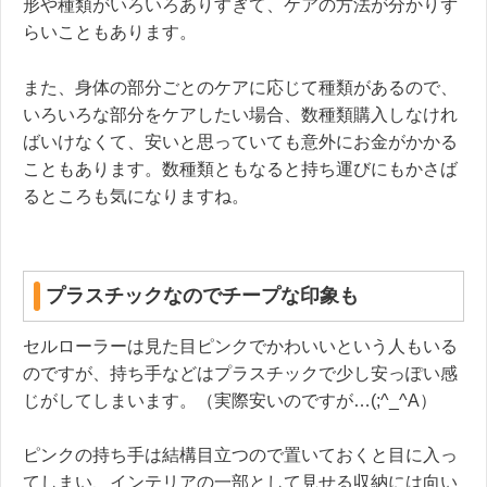
形や種類がいろいろありすぎて、ケアの方法が分かりず
らいこともあります。
また、身体の部分ごとのケアに応じて種類があるので、
いろいろな部分をケアしたい場合、数種類購入しなけれ
ばいけなくて、安いと思っていても意外にお金がかかる
こともあります。数種類ともなると持ち運びにもかさば
るところも気になりますね。
プラスチックなのでチープな印象も
セルローラーは見た目ピンクでかわいいという人もいる
のですが、持ち手などはプラスチックで少し安っぽい感
じがしてしまいます。（実際安いのですが…(;^_^A）
ピンクの持ち手は結構目立つので置いておくと目に入っ
てしまい、インテリアの一部として見せる収納には向い