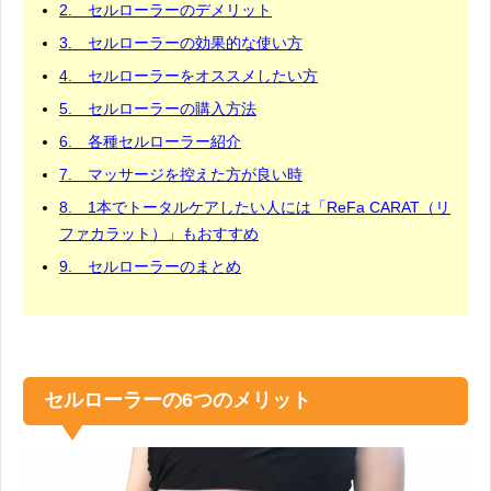
2. セルローラーのデメリット
3. セルローラーの効果的な使い方
4. セルローラーをオススメしたい方
5. セルローラーの購入方法
6. 各種セルローラー紹介
7. マッサージを控えた方が良い時
8. 1本でトータルケアしたい人には「ReFa CARAT（リ
ファカラット）」もおすすめ
9. セルローラーのまとめ
セルローラーの6つのメリット