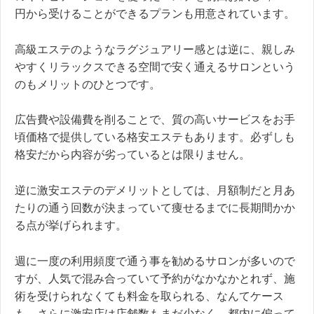
円から受けることができるプランも用意されています。
高級エステのようなラグジュアリー感とは逆に、親しみ
やすくリラックスできる空間で安く通えるサロンという
のもメリットのひとつです。
広告費や設備費を削ることで、質の高いサービスをお手
頃価格で提供している格安エステもあります。必ずしも
格安だから内容が劣っているとは限りません。
逆に激安エステのデメリットとしては、月額制だと月あ
たりの通う回数が決まっていて痩せるまでに長期間かか
る点が挙げられます。
週に一度の利用頻度で通う事を勧めるサロンが多いので
すが、人気で混み合っていて予約がなかなかとれず、施
術を受けられなくても料金を取られる、なんてケース
も。さらに激安店は店舗数もまだ少なく、都内に偏って