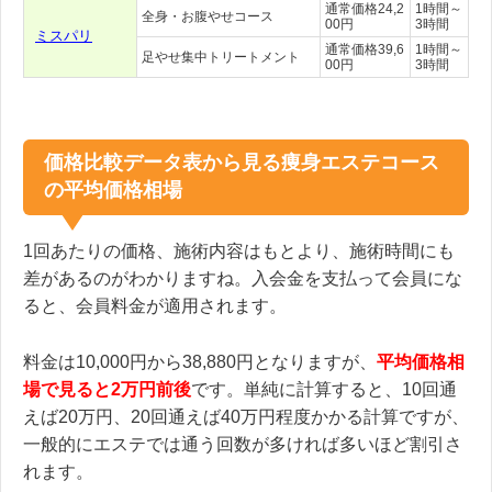
通常価格24,2
1時間～
全身・お腹やせコース
00円
3時間
ミスパリ
通常価格39,6
1時間～
足やせ集中トリートメント
00円
3時間
価格比較データ表から見る痩身エステコース
の平均価格相場
1回あたりの価格、施術内容はもとより、施術時間にも
差があるのがわかりますね。入会金を支払って会員にな
ると、会員料金が適用されます。
料金は10,000円から38,880円となりますが、
平均価格相
場で見ると2万円前後
です。単純に計算すると、10回通
えば20万円、20回通えば40万円程度かかる計算ですが、
一般的にエステでは通う回数が多ければ多いほど割引さ
れます。