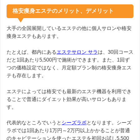
格安痩身エステのメリット、デメリット
大手の全国展開しているエステの他に個人サロンや格安
痩身エステもあります。
たとえば、都内にある
エステサロン サラ
は、30回コース
だと1回あたり5,500円で施術ができます。また、1回ず
つの価格設定ではなく、月定額プラン制の格安痩身エス
テも存在します。
エステによっては格安でも最新のエステ機器を利用でき
ることで普通にダイエット効果が高いサロンもありま
す。
代表的なところでいうと
シーズラボ
となります。シーズ
ラボでは1回あたり1万円～2万円以上かかることが普通
のキャビテーションを使ったエステを初回お試し5,500