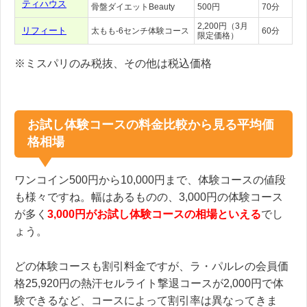
ティハウス
骨盤ダイエットBeauty
500円
70分
2,200円（3月
リフィート
太もも-6センチ体験コース
60分
限定価格）
※ミスパリのみ税抜、その他は税込価格
お試し体験コースの料金比較から見る平均価
格相場
ワンコイン500円から10,000円まで、体験コースの値段
も様々ですね。幅はあるものの、3,000円の体験コース
が多く
3,000円がお試し体験コースの相場といえる
でし
ょう。
どの体験コースも割引料金ですが、ラ・パルレの会員価
格25,920円の熱汗セルライト撃退コースが2,000円で体
験できるなど、コースによって割引率は異なってきま