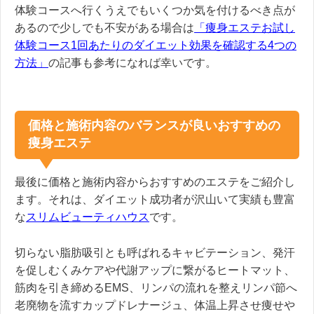
体験コースへ行くうえでもいくつか気を付けるべき点が
あるので少しでも不安がある場合は
「痩身エステお試し
体験コース1回あたりのダイエット効果を確認する4つの
方法」
の記事も参考になれば幸いです。
価格と施術内容のバランスが良いおすすめの
痩身エステ
最後に価格と施術内容からおすすめのエステをご紹介し
ます。それは、ダイエット成功者が沢山いて実績も豊富
な
スリムビューティハウス
です。
切らない脂肪吸引とも呼ばれるキャビテーション、発汗
を促しむくみケアや代謝アップに繋がるヒートマット、
筋肉を引き締めるEMS、リンパの流れを整えリンパ節へ
老廃物を流すカップドレナージュ、体温上昇させ痩せや