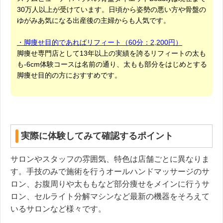
30万人以上が受けています。日頃から姿勢の悪い方や骨盤の
ゆがみあ気になる出産後の主婦からも人気です。
・脚痩せ目的であればリフィート（60分：2,200円）
脚痩せ専門店として13年以上の実績を誇るリフィートの太も
も-6cm体験コースは名前の通り、太もも部分をはじめとする
脚痩せ目的の方におすすめです。
実際に体験してみて確認するポイント
サロンやスタッフの雰囲気、特色は店舗ごとに異なりま
す。手技のみで施術を行うオールハンドマッサージのサ
ロン、お腹周りや太ももなど部分痩せをメインに行うサ
ロン、セルライト分解マシンなど最新の機器をそろえて
いるサロンなど様々です。