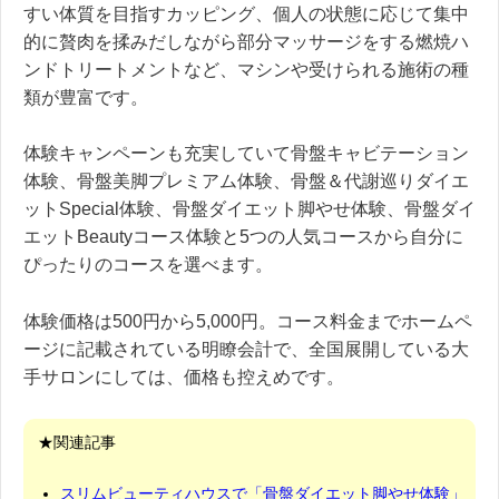
すい体質を目指すカッピング、個人の状態に応じて集中
的に贅肉を揉みだしながら部分マッサージをする燃焼ハ
ンドトリートメントなど、マシンや受けられる施術の種
類が豊富です。
体験キャンペーンも充実していて骨盤キャビテーション
体験、骨盤美脚プレミアム体験、骨盤＆代謝巡りダイエ
ットSpecial体験、骨盤ダイエット脚やせ体験、骨盤ダイ
エットBeautyコース体験と5つの人気コースから自分に
ぴったりのコースを選べます。
体験価格は500円から5,000円。コース料金までホームペ
ージに記載されている明瞭会計で、全国展開している大
手サロンにしては、価格も控えめです。
★関連記事
スリムビューティハウスで「骨盤ダイエット脚やせ体験」