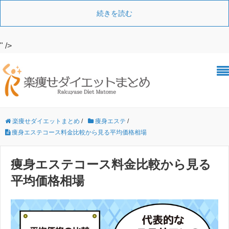
続きを読む
" />
楽痩せダイエットまとめ
/
痩身エステ
/
痩身エステコース料金比較から見る平均価格相場
痩身エステコース料金比較から見る
平均価格相場