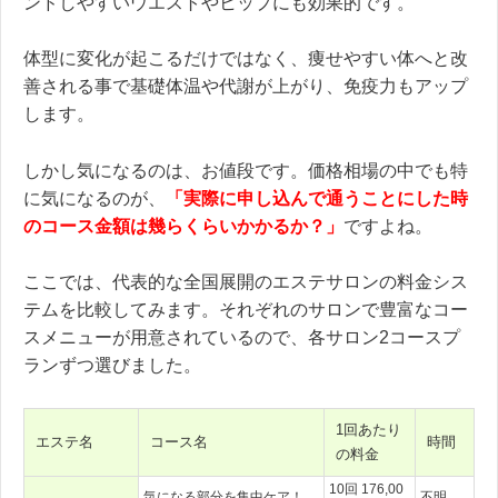
ンドしやすいウエストやヒップにも効果的です。
体型に変化が起こるだけではなく、痩せやすい体へと改
善される事で基礎体温や代謝が上がり、免疫力もアップ
します。
しかし気になるのは、お値段です。価格相場の中でも特
に気になるのが、
「実際に申し込んで通うことにした時
のコース金額は幾らくらいかかるか？」
ですよね。
ここでは、代表的な全国展開のエステサロンの料金シス
テムを比較してみます。それぞれのサロンで豊富なコー
スメニューが用意されているので、各サロン2コースプ
ランずつ選びました。
1回あたり
エステ名
コース名
時間
の料金
10回 176,00
気になる部分を集中ケア！
不明