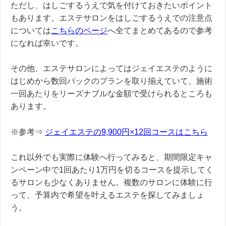
ただし、はしごするうえで気を付けておきたいポイント
もあります。エステサロンをはしごするうえでの注意点
については
こちらのページ
へ全てまとめてあるので参考
になれば幸いです。
その他、エステサロンによってはジェイエステのように
はじめから数回パックのプランを取り揃えていて、施術
一回あたりをリーズナブルな金額で受けられるところも
あります。
※参考⇒
ジェイエステの9,900円×12回コースはこちら
これ以外でも実際に体験へ行ってみると、期間限定キャ
ンペーン中で1回あたり1万円を切るコースを提示してく
るサロンも少なくありません。複数のサロンに体験に行
って、予算内で希望を叶えるエステを探してみましょ
う。